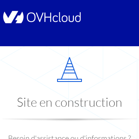
Site en construction
Besoin d'assistance ou d'informations ?